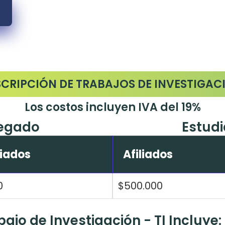
SCRIPCIÓN DE TRABAJOS DE INVESTIGAC
Los costos incluyen IVA del 19%
regado
Estud
liados
Afiliados
0
$500.000
ajo de Investigación - TI Incluye: