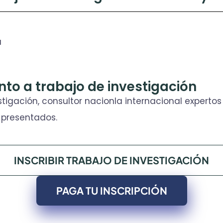
a
to a trabajo de investigación
igación, consultor nacionla internacional expertos
 presentados.
INSCRIBIR TRABAJO DE INVESTIGACIÓN
PAGA TU INSCRIPCIÓN