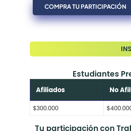
COMPRA TU PARTICIPACIÓN
IN
Estudiantes P
Afiliados
No Afi
$300.000
$400.00
Tu participación con Trab