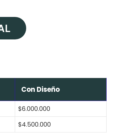
AL
Con Diseño
$6.000.000
$4.500.000