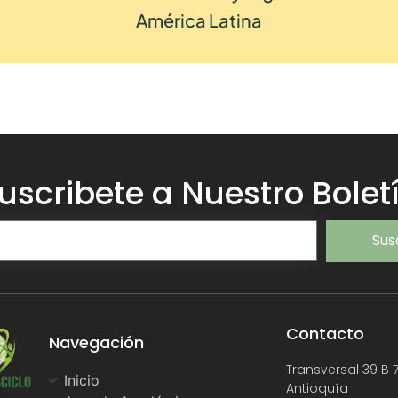
América Latina
uscribete a Nuestro Bolet
Sus
Contacto
Navegación
Transversal 39 B 7
Inicio
Antioquía