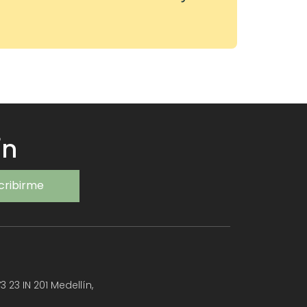
ín
cribirme
3 23 IN 201 Medellín,