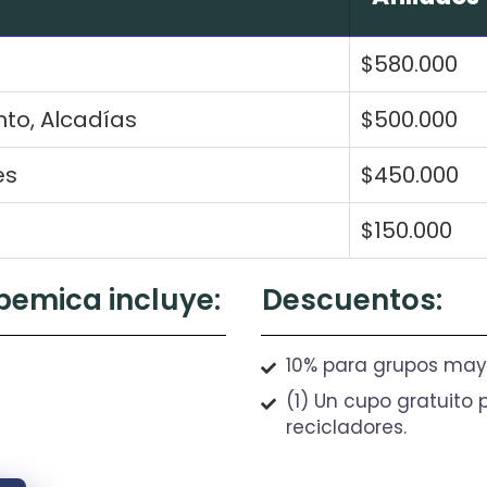
$580.000
to, Alcadías
$500.000
es
$450.000
$150.000
pemica incluye:
Descuentos:
10% para grupos may
(1) Un cupo gratuito
recicladores.