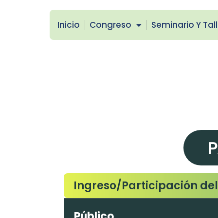
Inicio
Congreso
Seminario Y Tal
P
Ingreso/Participación de
Público