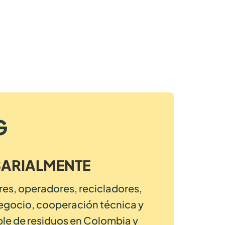
G
SARIALMENTE
es, operadores, recicladores,
negocio, cooperación técnica y
ble de residuos en Colombia y