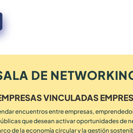
SALA DE NETWORKIN
EMPRESAS VINCULADAS EMPRE
endar encuentros entre empresas, emprendedor
públicas que desean activar oportunidades de 
rco de la economía circular y la gestión sosteni