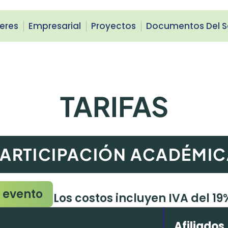
leres
Empresarial
Proyectos
Documentos Del S
TARIFAS
ARTICIPACIÓN ACADÉMI
l evento
Los costos incluyen IVA del 19
Afiliados